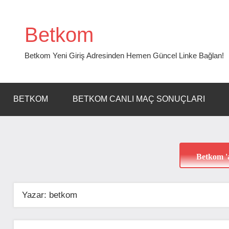
İçeriğe
geç
Betkom
Betkom Yeni Giriş Adresinden Hemen Güncel Linke Bağlan!
BETKOM
BETKOM CANLI MAÇ SONUÇLARI
Betkom 'a
Yazar:
betkom