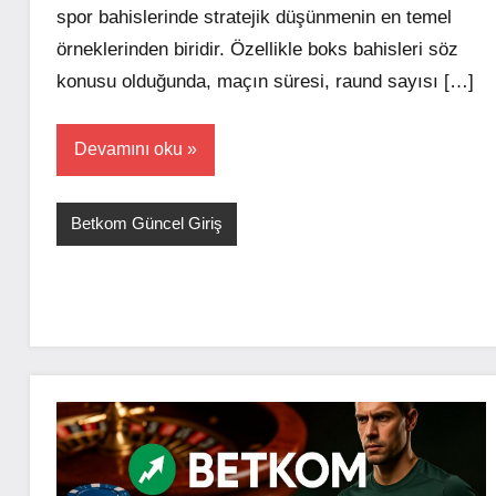
spor bahislerinde stratejik düşünmenin en temel
örneklerinden biridir. Özellikle boks bahisleri söz
konusu olduğunda, maçın süresi, raund sayısı […]
Devamını oku
Betkom Güncel Giriş