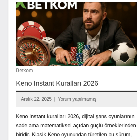
Betkom
Keno Instant Kuralları 2026
Aralık 22, 2025
Yorum yapılmamış
betkom
Keno Instant kuralları 2026, dijital şans oyunlarının
sade ama matematiksel açıdan güçlü örneklerinden
biridir. Klasik Keno oyunundan türetilen bu sürüm,