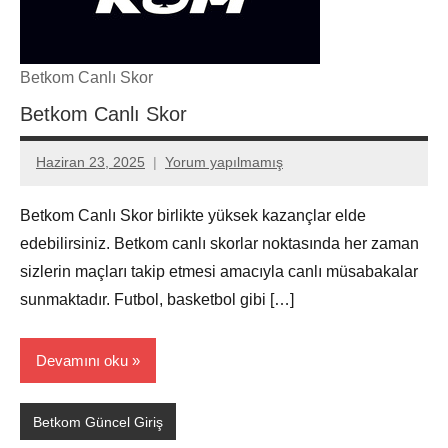
Betkom Canlı Skor
Betkom Canlı Skor
Haziran 23, 2025
Yorum yapılmamış
betkom
Betkom Canlı Skor birlikte yüksek kazançlar elde
edebilirsiniz. Betkom canlı skorlar noktasında her zaman
sizlerin maçları takip etmesi amacıyla canlı müsabakalar
sunmaktadır. Futbol, basketbol gibi […]
Devamını oku
Betkom Güncel Giriş