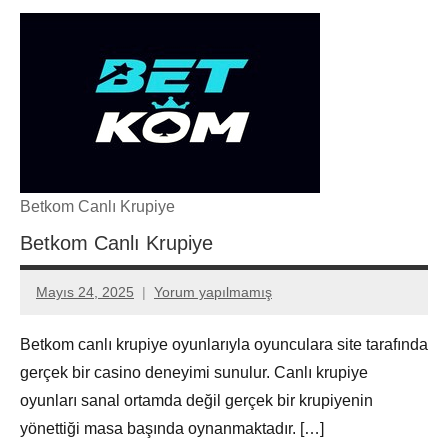
Betkom Canlı Krupiye
Betkom Canlı Krupiye
Mayıs 24, 2025
Yorum yapılmamış
betkom
Betkom canlı krupiye oyunlarıyla oyunculara site tarafında
gerçek bir casino deneyimi sunulur. Canlı krupiye
oyunları sanal ortamda değil gerçek bir krupiyenin
yönettiği masa başında oynanmaktadır. […]