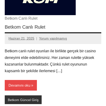
Betkom Canlı Rulet
Betkom Canlı Rulet
Haziran 21, 2025
Yorum yapılmamış
betkom
Betkom canlı rulet oyunları ile birlikte gerçek bir casino
deneyimi elde edebilirsiniz. Her zaman rulette yüksek
kazananlar bulunmaktadır. Çünkü rulet oyununun
kapsamlı bir şekilde ilerlemesi […]
Devamını oku
Betkom Güncel Giriş