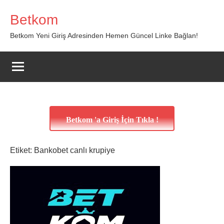
İçeriğe
Betkom
geç
Betkom Yeni Giriş Adresinden Hemen Güncel Linke Bağlan!
Betkom 'a Giriş İçin Tıkla !
Etiket:
Bankobet canlı krupiye