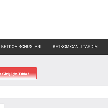
BETKOM BONUSLARI
BETKOM CANLI YARDIM
 Giriş İçin Tıkla !