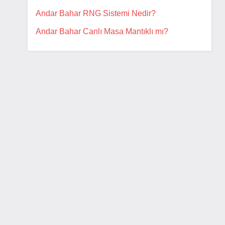
Andar Bahar RNG Sistemi Nedir?
Andar Bahar Canlı Masa Mantıklı mı?