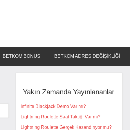
BETKOM BONUS
BETKOM ADRES DEĞIŞIKLIĞI
Yakın Zamanda Yayınlananlar
Infinite Blackjack Demo Var mı?
Lightning Roulette Saat Taktiği Var mı?
Lightning Roulette Gerçek Kazandırıyor mu?