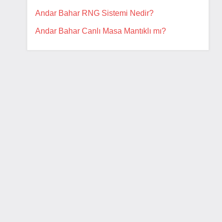
Andar Bahar RNG Sistemi Nedir?
Andar Bahar Canlı Masa Mantıklı mı?