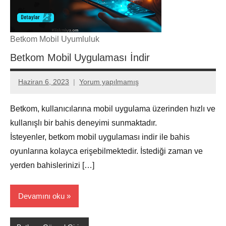
Betkom Mobil Uyumluluk
Betkom Mobil Uygulaması İndir
Haziran 6, 2023
Yorum yapılmamış
betkom
Betkom, kullanıcılarına mobil uygulama üzerinden hızlı ve
kullanışlı bir bahis deneyimi sunmaktadır.
İsteyenler, betkom mobil uygulaması indir ile bahis
oyunlarına kolayca erişebilmektedir. İstediği zaman ve
yerden bahislerinizi […]
Devamını oku