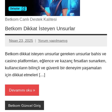
Betkom Canlı Destek Kalitesi
Betkom Dikkat İsteyen Unsurlar
Nisan 23, 2025
Yorum yapılmamış
betkom
Betkom dikkat isteyen unsurlar gereken unsurlar bahis ve
casino platformları, eğlence ve kazanç fırsatları sunarken,
kullanıcıların bilinçli ve güvenli bir deneyim yaşamaları
için dikkat etmeleri […]
Devamını oku
Betkom Güncel Giriş