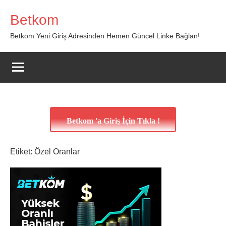
İçeriğe
Betkom
geç
Betkom Yeni Giriş Adresinden Hemen Güncel Linke Bağlan!
Betkom 'a Giriş İçin Tıkla !
Etiket:
Özel Oranlar