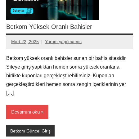
Betkom Yüksek Oranlı Bahisler
Mart 22, 2025
Yorum yapılmamış
betkom
Betkom yüksek oranlı bahisler sunan bir bahis sitesidir.
Siteye giriş yaptıktan hemen sonra yüksek oranlarla
birlikte kuponları gerçekleştirebilirsiniz. Kuponları
gerçekleştirdikleri hemen sonra zengin içeriklerinin yer
[…]
Devamını oku
Betkom Güncel Giriş