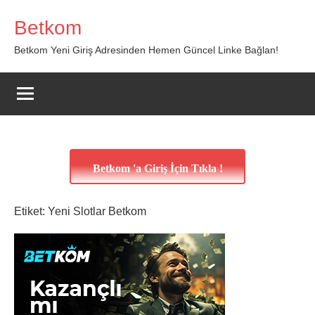
İçeriğe
Betkom
geç
Betkom Yeni Giriş Adresinden Hemen Güncel Linke Bağlan!
Betkom 'a Giriş İçin Tıkla !
Etiket:
Yeni Slotlar Betkom