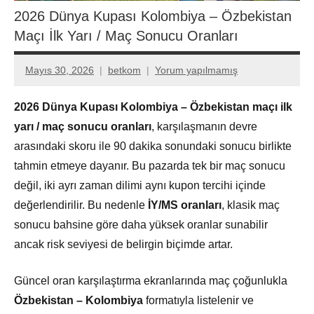
2026 Dünya Kupası Kolombiya – Özbekistan
Maçı İlk Yarı / Maç Sonucu Oranları
Mayıs 30, 2026
betkom
Yorum yapılmamış
2026 Dünya Kupası Kolombiya – Özbekistan maçı ilk
yarı / maç sonucu oranları
, karşılaşmanın devre
arasındaki skoru ile 90 dakika sonundaki sonucu birlikte
tahmin etmeye dayanır. Bu pazarda tek bir maç sonucu
değil, iki ayrı zaman dilimi aynı kupon tercihi içinde
değerlendirilir. Bu nedenle
İY/MS oranları
, klasik maç
sonucu bahsine göre daha yüksek oranlar sunabilir
ancak risk seviyesi de belirgin biçimde artar.
Güncel oran karşılaştırma ekranlarında maç çoğunlukla
Özbekistan – Kolombiya
formatıyla listelenir ve