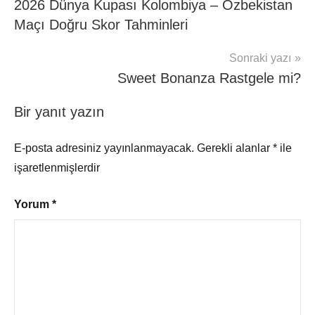
2026 Dünya Kupası Kolombiya – Özbekistan
gezinmesi
Maçı Doğru Skor Tahminleri
Sonraki yazı
Sweet Bonanza Rastgele mi?
Bir yanıt yazın
E-posta adresiniz yayınlanmayacak.
Gerekli alanlar
*
ile
işaretlenmişlerdir
Yorum
*