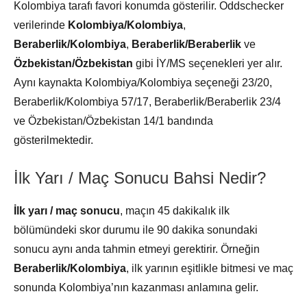
Kolombiya tarafı favori konumda gösterilir. Oddschecker
verilerinde
Kolombiya/Kolombiya
,
Beraberlik/Kolombiya
,
Beraberlik/Beraberlik
ve
Özbekistan/Özbekistan
gibi İY/MS seçenekleri yer alır.
Aynı kaynakta Kolombiya/Kolombiya seçeneği 23/20,
Beraberlik/Kolombiya 57/17, Beraberlik/Beraberlik 23/4
ve Özbekistan/Özbekistan 14/1 bandında
gösterilmektedir.
İlk Yarı / Maç Sonucu Bahsi Nedir?
İlk yarı / maç sonucu
, maçın 45 dakikalık ilk
bölümündeki skor durumu ile 90 dakika sonundaki
sonucu aynı anda tahmin etmeyi gerektirir. Örneğin
Beraberlik/Kolombiya
, ilk yarının eşitlikle bitmesi ve maç
sonunda Kolombiya’nın kazanması anlamına gelir.