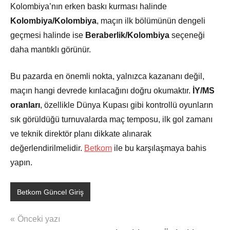
Kolombiya’nın erken baskı kurması halinde
Kolombiya/Kolombiya
, maçın ilk bölümünün dengeli
geçmesi halinde ise
Beraberlik/Kolombiya
seçeneği
daha mantıklı görünür.
Bu pazarda en önemli nokta, yalnızca kazananı değil,
maçın hangi devrede kırılacağını doğru okumaktır.
İY/MS
oranları
, özellikle Dünya Kupası gibi kontrollü oyunların
sık görüldüğü turnuvalarda maç temposu, ilk gol zamanı
ve teknik direktör planı dikkate alınarak
değerlendirilmelidir.
Betkom
ile bu karşılaşmaya bahis
yapın.
Betkom Güncel Giriş
Yazı
Önceki yazı