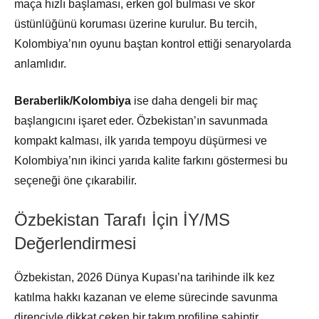
maça hızlı başlaması, erken gol bulması ve skor
üstünlüğünü koruması üzerine kurulur. Bu tercih,
Kolombiya’nın oyunu baştan kontrol ettiği senaryolarda
anlamlıdır.
Beraberlik/Kolombiya
ise daha dengeli bir maç
başlangıcını işaret eder. Özbekistan’ın savunmada
kompakt kalması, ilk yarıda tempoyu düşürmesi ve
Kolombiya’nın ikinci yarıda kalite farkını göstermesi bu
seçeneği öne çıkarabilir.
Özbekistan Tarafı İçin İY/MS
Değerlendirmesi
Özbekistan, 2026 Dünya Kupası’na tarihinde ilk kez
katılma hakkı kazanan ve eleme sürecinde savunma
direnciyle dikkat çeken bir takım profiline sahiptir.