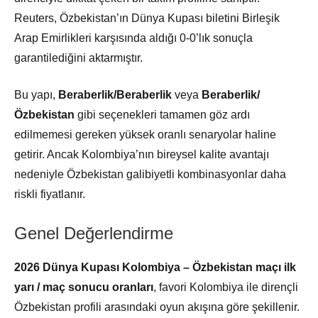
Reuters, Özbekistan’ın Dünya Kupası biletini Birleşik
Arap Emirlikleri karşısında aldığı 0-0’lık sonuçla
garantilediğini aktarmıştır.
Bu yapı,
Beraberlik/Beraberlik
veya
Beraberlik/
Özbekistan
gibi seçenekleri tamamen göz ardı
edilmemesi gereken yüksek oranlı senaryolar haline
getirir. Ancak Kolombiya’nın bireysel kalite avantajı
nedeniyle Özbekistan galibiyetli kombinasyonlar daha
riskli fiyatlanır.
Genel Değerlendirme
2026 Dünya Kupası Kolombiya – Özbekistan maçı ilk
yarı / maç sonucu oranları
, favori Kolombiya ile dirençli
Özbekistan profili arasındaki oyun akışına göre şekillenir.