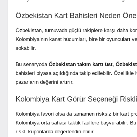
Özbekistan Kart Bahisleri Neden Öne
Özbekistan, turnuvada güçlü rakiplere karşı daha kon
Kolombiya’nın kanat hücumları, bire bir oyuncuları v
sokabilir.
Bu senaryoda
Özbekistan takım kartı üst
,
Özbekist
bahisleri piyasa açıldığında takip edilebilir. Özelli
pazarların değerini artırır.
Kolombiya Kart Görür Seçeneği Riskl
Kolombiya favori olsa da tamamen risksiz bir kart prof
Kolombiya orta sahası taktik faullere başvurabilir. B
riskli kuponlarda değerlendirilebilir.