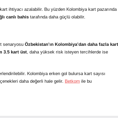
art ihtiyacı azalabilir. Bu yüzden Kolombiya kart pazarında
lı canlı bahis
tarafında daha güçlü olabilir.
rt senaryosu
Özbekistan’ın Kolombiya’dan daha fazla kar
m 3.5 kart üst
, daha yüksek risk isteyen tercihlerde ise
lendirilebilir. Kolombiya erken gol bulursa kart sayısı
enekleri daha değerli hale gelir.
Betkom
ile bu