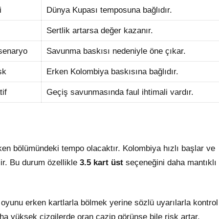
i
Dünya Kupası temposuna bağlıdır.
Sertlik artarsa değer kazanır.
senaryo
Savunma baskısı nedeniyle öne çıkar.
sk
Erken Kolombiya baskısına bağlıdır.
tif
Geçiş savunmasında faul ihtimali vardır.
rken bölümündeki tempo olacaktır. Kolombiya hızlı başlar ve
ir. Bu durum özellikle
3.5 kart üst
seçeneğini daha mantıklı
unu erken kartlarla bölmek yerine sözlü uyarılarla kontrol
ha yüksek çizgilerde oran cazip görünse bile risk artar.