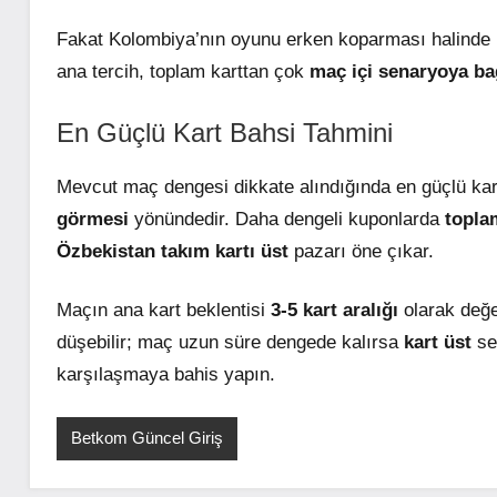
Fakat Kolombiya’nın oyunu erken koparması halinde k
ana tercih, toplam karttan çok
maç içi senaryoya bağ
En Güçlü Kart Bahsi Tahmini
Mevcut maç dengesi dikkate alındığında en güçlü ka
görmesi
yönündedir. Daha dengeli kuponlarda
topla
Özbekistan takım kartı üst
pazarı öne çıkar.
Maçın ana kart beklentisi
3-5 kart aralığı
olarak değer
düşebilir; maç uzun süre dengede kalırsa
kart üst
seç
karşılaşmaya bahis yapın.
Betkom Güncel Giriş