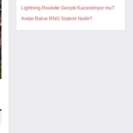
Lightning Roulette Gerçek Kazandırıyor mu?
Andar Bahar RNG Sistemi Nedir?