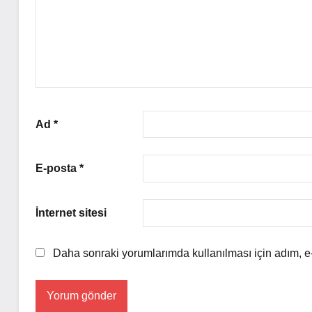
Ad
*
E-posta
*
İnternet sitesi
Daha sonraki yorumlarımda kullanılması için adım, e-