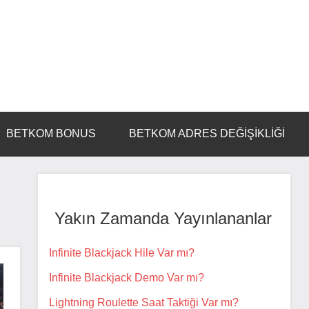
BETKOM BONUS
BETKOM ADRES DEĞIŞIKLIĞI
Yakın Zamanda Yayınlananlar
Infinite Blackjack Hile Var mı?
Infinite Blackjack Demo Var mı?
Lightning Roulette Saat Taktiği Var mı?