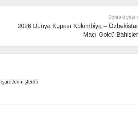
Sonraki yazı
2026 Dünya Kupası Kolombiya – Özbekista
Maçı Golcü Bahisler
 işaretlenmişlerdir