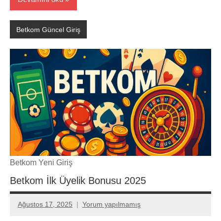
Betkom Güncel Giriş
Betkom Yeni Giriş
Betkom İlk Üyelik Bonusu 2025
Ağustos 17, 2025
Yorum yapılmamış
betkom