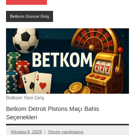
Betkom Güncel Giriş
Betkom Yeni Giriş
Betkom Detroit Pistons Maçı Bahis
Seçenekleri
Ağustos 6, 2025
Yorum yapılmamış