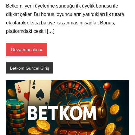
Betkom, yeni üyelerine sunduğu ilk üyelik bonusu ile
dikkat çeker. Bu bonus, oyuncuların yatırdıkları ilk tutara
ek olarak ekstra bakiye kazanmasını sağlar. Bonus,
platformdaki çeşitli […]
Devamını oku
Betkom Güncel Giriş