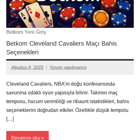
Betkom Yeni Giriş
Betkom Cleveland Cavaliers Maçı Bahis
Seçenekleri
Ağustos 8, 2025
Yorum yapılmamış
betkom
Cleveland Cavaliers, NBA’in doğu konferansında
savunma odaklı oyun yapısıyla bilinir. Takımın maç
temposu, hücum verimliliği ve ribaunt istatistikleri, bahis
seçeneklerini doğrudan etkiler. Özellikle düşük tempolu
[…]
Devamını oku