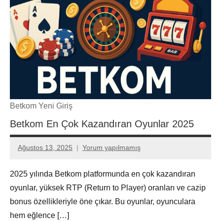
Betkom Yeni Giriş
Betkom En Çok Kazandıran Oyunlar 2025
Ağustos 13, 2025
Yorum yapılmamış
betkom
2025 yılında Betkom platformunda en çok kazandıran
oyunlar, yüksek RTP (Return to Player) oranları ve cazip
bonus özellikleriyle öne çıkar. Bu oyunlar, oyunculara
hem eğlence […]