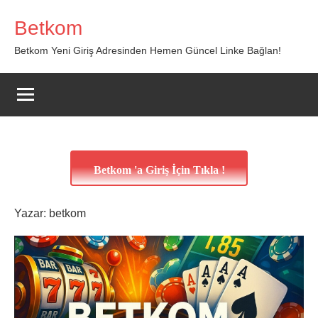
İçeriğe
Betkom
geç
Betkom Yeni Giriş Adresinden Hemen Güncel Linke Bağlan!
Betkom 'a Giriş İçin Tıkla !
Yazar:
betkom