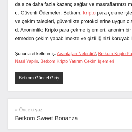
da size daha fazla kazanç sağlar ve masraflarınızı m
c. Güvenli Ödemeler: Betkom,
kripto
para çekme işlem
ve çekim talepleri, güvenlikte protokollerine uygun o
d. Anonimlik: Kripto para çekme işlemleri, anonim bir şe
etmeden çekim yapabilmekte ve gizliliğinizi koruyabili
Şununla etiketlenmiş:
Avantajları Nelerdir?
,
Betkom Kripto Pa
Nasıl Yapılır
,
Betkom Kripto Yatırım Çekim İşlemleri
Betkom Güncel Giriş
Yazı
Önceki yazı
Betkom Sweet Bonanza
gezinmesi