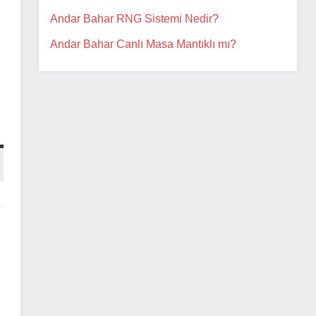
Andar Bahar RNG Sistemi Nedir?
Andar Bahar Canlı Masa Mantıklı mı?
.