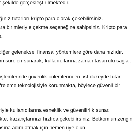
ir şekilde gerçekleştirilmektedir.
 tutarları kripto para olarak çekebilirsiniz.
ara birimleriyle çekme seçeneğine sahipsiniz. Kripto para
e.
iğer geleneksel finansal yöntemlere göre daha hızlıdır.
em süreleri sunarak, kullanıcılarına zaman tasarrufu sağlar.
emlerinde güvenlik önlemlerini en üst düzeyde tutar.
şifreleme teknolojisiyle korunmakta, böylece güvenli bir
yle kullanıcılarına esneklik ve güvenilirlik sunar.
kte, kazançlarınızı hızlıca çekebilirsiniz. Betkom’un zengin
yasına adım atmak için hemen üye olun.