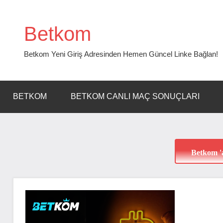
İçeriğe
geç
Betkom
Betkom Yeni Giriş Adresinden Hemen Güncel Linke Bağlan!
BETKOM
BETKOM CANLI MAÇ SONUÇLARI
Betkom 'a