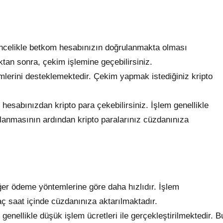
öncelikle betkom hesabınızın doğrulanmakta olması
an sonra, çekim işlemine geçebilirsiniz.
rimlerini desteklemektedir. Çekim yapmak istediğiniz kripto
 hesabınızdan kripto para çekebilirsiniz. İşlem genellikle
aylanmasının ardından kripto paralarınız cüzdanınıza
iğer ödeme yöntemlerine göre daha hızlıdır. İşlem
aç saat içinde cüzdanınıza aktarılmaktadır.
genellikle düşük işlem ücretleri ile gerçekleştirilmektedir. B