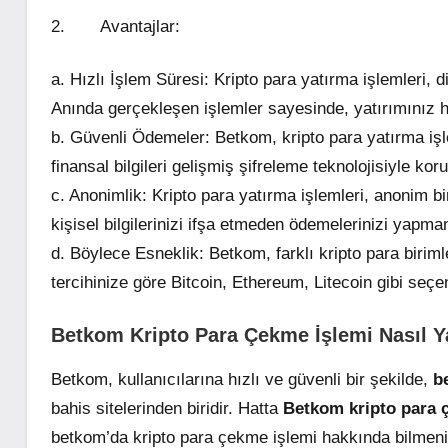
2. Avantajlar:
a. Hızlı İşlem Süresi: Kripto para yatırma işlemleri,
Anında gerçekleşen işlemler sayesinde, yatırımınız 
b. Güvenli Ödemeler: Betkom, kripto para yatırma işle
finansal bilgileri gelişmiş şifreleme teknolojisiyle ko
c. Anonimlik: Kripto para yatırma işlemleri, anonim bir
kişisel bilgilerinizi ifşa etmeden ödemelerinizi yapman
d. Böylece Esneklik: Betkom, farklı kripto para biriml
tercihinize göre Bitcoin, Ethereum, Litecoin gibi seçen
Betkom Kripto Para Çekme İşlemi Nasıl Yap
Betkom, kullanıcılarına hızlı ve güvenli bir şekilde,
b
bahis sitelerinden biridir. Hatta
Betkom kripto para çe
betkom’da kripto para çekme işlemi hakkında bilmeniz