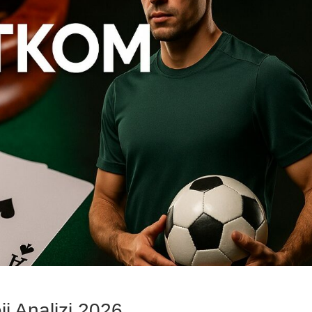
i Analizi 2026