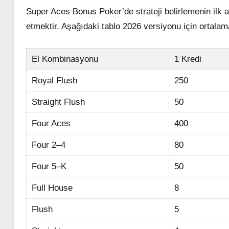
Super Aces Bonus Poker’de strateji belirlemenin ilk 
etmektir. Aşağıdaki tablo 2026 versiyonu için ortala
El Kombinasyonu
1 Kredi
Royal Flush
250
Straight Flush
50
Four Aces
400
Four 2–4
80
Four 5–K
50
Full House
8
Flush
5