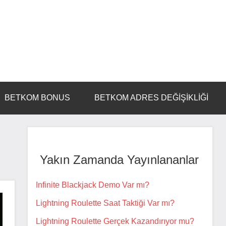
BETKOM BONUS
BETKOM ADRES DEĞIŞIKLIĞI
Yakın Zamanda Yayınlananlar
Infinite Blackjack Demo Var mı?
Lightning Roulette Saat Taktiği Var mı?
Lightning Roulette Gerçek Kazandırıyor mu?