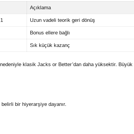
Açıklama
.1
Uzun vadeli teorik geri dönüş
Bonus ellere bağlı
Sık küçük kazanç
nedeniyle klasik Jacks or Better’dan daha yüksektir. Büyük
lirli bir hiyerarşiye dayanır.