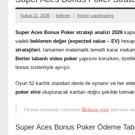
Şubat 22, 2026
betkom
Yorum yapılmamış
Super Aces Bonus Poker strateji analizi 2026
kapsa
vadeli
beklenen değer (expected value – EV)
hesapla
stratejileri
, tamamen matematik temelli karar mekan
Better tabanlı video poker
yapısını korurken, özelli
bonus sistemiyle ayrışır.
Oyun 52 kartlık standart deste ile oynanır ve her eld
poker elini
oluşturacak kartları doğru şekilde tutmakt
Oyunu oynamak isterseniz
Betkom giriş
adresine an
Super Aces Bonus Poker Ödeme Tab