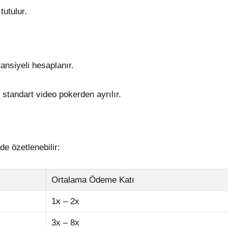
tutulur.
tansiyeli hesaplanır.
standart video pokerden ayrılır.
e özetlenebilir:
Ortalama Ödeme Katı
1x – 2x
3x – 8x