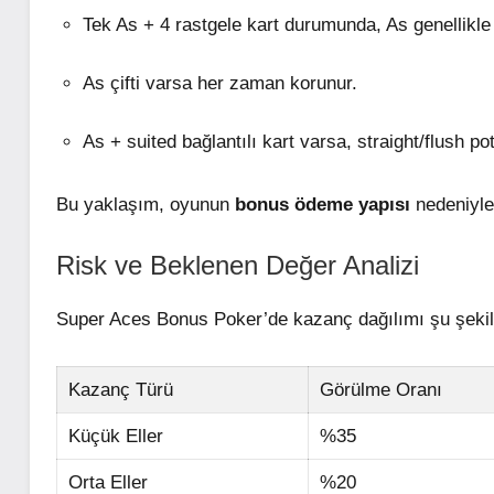
Tek As + 4 rastgele kart durumunda, As genellikle 
As çifti varsa her zaman korunur.
As + suited bağlantılı kart varsa, straight/flush po
Bu yaklaşım, oyunun
bonus ödeme yapısı
nedeniyle 
Risk ve Beklenen Değer Analizi
Super Aces Bonus Poker’de kazanç dağılımı şu şekild
Kazanç Türü
Görülme Oranı
Küçük Eller
%35
Orta Eller
%20