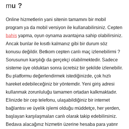
m
u ?
Online hizmetlerin yani sitenin tamamını bir mobil
program ya da mobil versiyon ile kullanabilirsiniz. Cepten
bahis
yapma, oyun oynama avantajına sahip olabilirsiniz.
Ancak bunlar ile kısıtlı kalmanız gibi bir durum söz
konusu değildir. Betkom cepten canlı maç izlenebilirmi ?
Sorusunun karşılığı da gerçekçi olabilmektedir. Sadece
sisteme üye olduktan sonra ücretsiz bir şekilde izlenebilir.
Bu platformu değerlendirmek istediğinizde, çok hızlı
hareket edebileceğiniz bir yöntemdir. Yeni giriş adresi
kullanmak zorunluluğu tamamen ortadan kalkmaktadır.
Elinizde bir cep telefonu, ulaşabildiğiniz bir internet
bağlantısı ve üyelik işlemi olduğu müddetçe, her yerden,
başlayan karşılaşmaları canlı olarak takip edebilirsiniz.
Bedava alacağınız hizmetin üzerine hesaba para yatırır