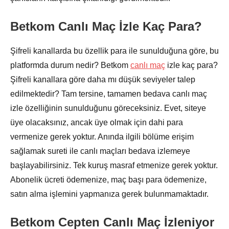
Betkom Canlı Maç İzle Kaç Para?
Şifreli kanallarda bu özellik para ile sunulduğuna göre, bu
platformda durum nedir? Betkom
canlı maç
izle kaç para?
Şifreli kanallara göre daha mı düşük seviyeler talep
edilmektedir? Tam tersine, tamamen bedava canlı maç
izle özelliğinin sunulduğunu göreceksiniz. Evet, siteye
üye olacaksınız, ancak üye olmak için dahi para
vermenize gerek yoktur. Anında ilgili bölüme erişim
sağlamak sureti ile canlı maçları bedava izlemeye
başlayabilirsiniz. Tek kuruş masraf etmenize gerek yoktur.
Abonelik ücreti ödemenize, maç başı para ödemenize,
satın alma işlemini yapmanıza gerek bulunmamaktadır.
Betkom Cepten Canlı Maç İzleniyor